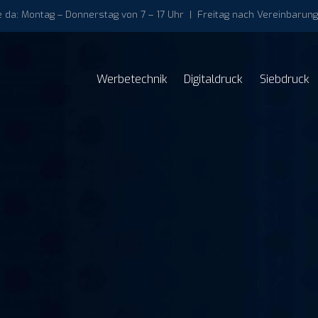
ie da: Montag – Donnerstag von 7 – 17 Uhr | Freitag nach Vereinbarung
Werbetechnik
Digitaldruck
Siebdruck