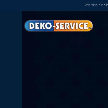
Skip
Wir sind für S
to
content