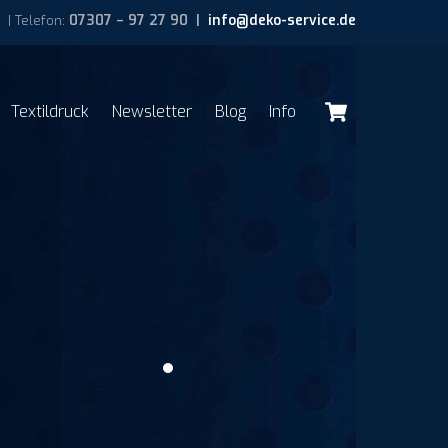
 | Telefon:
07307 – 97 27 90 |
info@deko-service.de
Cart
Textildruck
Newsletter
Blog
Info