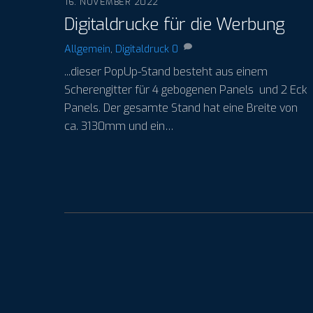
16. NOVEMBER 2022
Digitaldrucke für die Werbung
Allgemein
,
Digitaldruck
0
...dieser PopUp-Stand besteht aus einem
Scherengitter für 4 gebogenen Panels und 2 Eck
Panels. Der gesamte Stand hat eine Breite von
ca. 3130mm und ein…