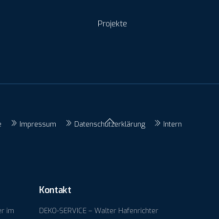
Projekte
Back
e
Impressum
Datenschutzerklärung
Intern
To
Top
Kontakt
er im
DEKO-SERVICE – Walter Hafenrichter