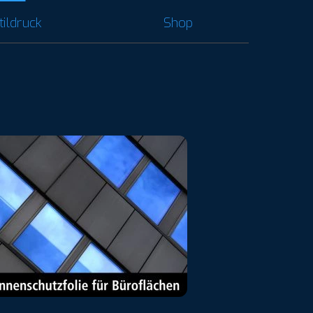
tildruck
Shop