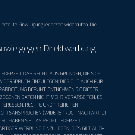
rteilte Einwilligung jederzeit widerrufen. Die
sowie gegen Direktwerbung
JEDERZEIT DAS RECHT, AUS GRÜNDEN, DIE SICH
IDERSPRUCH EINZULEGEN; DIES GILT AUCH FÜR
ERARBEITUNG BERUHT, ENTNEHMEN SIE DIESER
OGENEN DATEN NICHT MEHR VERARBEITEN, ES
TERESSEN, RECHTE UND FREIHEITEN
ECHTSANSPRÜCHEN (WIDERSPRUCH NACH ART. 21
SO HABEN SIE DAS RECHT, JEDERZEIT
TIGER WERBUNG EINZULEGEN; DIES GILT AUCH