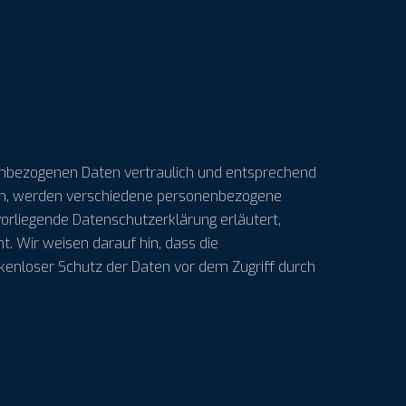
nenbezogenen Daten vertraulich und entsprechend
zen, werden verschiedene personenbezogene
vorliegende Datenschutzerklärung erläutert,
. Wir weisen darauf hin, dass die
ckenloser Schutz der Daten vor dem Zugriff durch