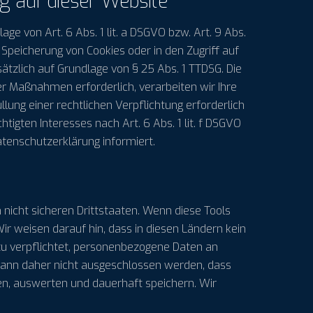
g auf dieser Website
ge von Art. 6 Abs. 1 lit. a DSGVO bzw. Art. 9 Abs.
 Speicherung von Cookies oder in den Zugriff auf
usätzlich auf Grundlage von § 25 Abs. 1 TTDSG. Die
her Maßnahmen erforderlich, verarbeiten wir Ihre
llung einer rechtlichen Verpflichtung erforderlich
tigten Interesses nach Art. 6 Abs. 1 lit. f DSGVO
atenschutzerklärung informiert.
icht sicheren Drittstaaten. Wenn diese Tools
ir weisen darauf hin, dass in diesen Ländern kein
zu verpflichtet, personenbezogene Daten an
 kann daher nicht ausgeschlossen werden, dass
n, auswerten und dauerhaft speichern. Wir