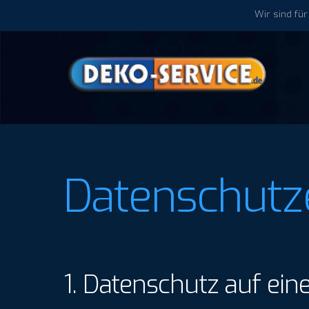
Skip
Wir sind für
to
content
Datenschutz
1. Datenschutz auf eine