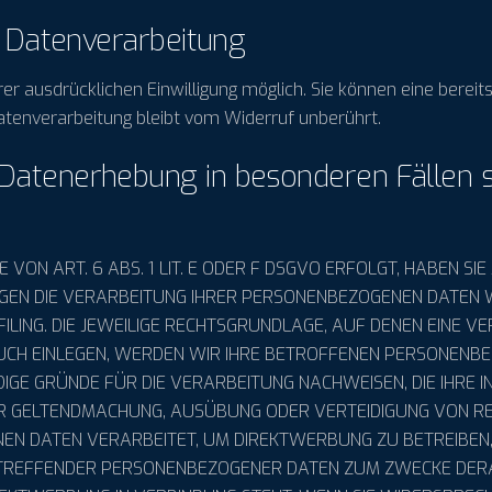
r Datenverarbeitung
r ausdrücklichen Einwilligung möglich. Sie können eine bereits e
atenverarbeitung bleibt vom Widerruf unberührt.
 Datenerhebung in besonderen Fällen 
N ART. 6 ABS. 1 LIT. E ODER F DSGVO ERFOLGT, HABEN SIE 
EGEN DIE VERARBEITUNG IHRER PERSONENBEZOGENEN DATEN W
ILING. DIE JEWEILIGE RECHTSGRUNDLAGE, AUF DENEN EINE V
CH EINLEGEN, WERDEN WIR IHRE BETROFFENEN PERSONENBEZ
GE GRÜNDE FÜR DIE VERARBEITUNG NACHWEISEN, DIE IHRE IN
ER GELTENDMACHUNG, AUSÜBUNG ODER VERTEIDIGUNG VON R
EN DATEN VERARBEITET, UM DIREKTWERBUNG ZU BETREIBEN, 
ETREFFENDER PERSONENBEZOGENER DATEN ZUM ZWECKE DERAR