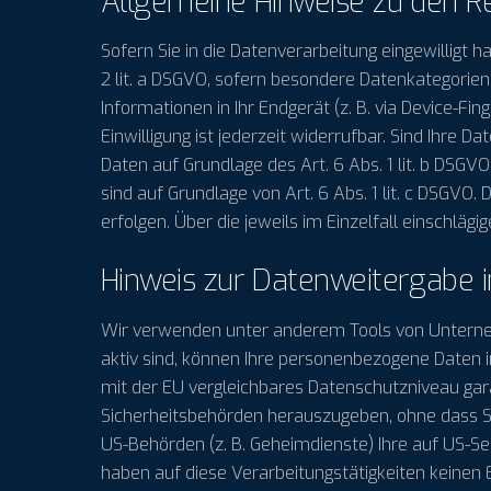
Allgemeine Hinweise zu den R
Sofern Sie in die Datenverarbeitung eingewilligt 
2 lit. a DSGVO, sofern besondere Datenkategorien 
Informationen in Ihr Endgerät (z. B. via Device-Fin
Einwilligung ist jederzeit widerrufbar. Sind Ihre 
Daten auf Grundlage des Art. 6 Abs. 1 lit. b DSGVO
sind auf Grundlage von Art. 6 Abs. 1 lit. c DSGVO.
erfolgen. Über die jeweils im Einzelfall einschlä
Hinweis zur Datenweitergabe i
Wir verwenden unter anderem Tools von Unternehm
aktiv sind, können Ihre personenbezogene Daten i
mit der EU vergleichbares Datenschutzniveau ga
Sicherheitsbehörden herauszugeben, ohne dass Si
US-Behörden (z. B. Geheimdienste) Ihre auf US-
haben auf diese Verarbeitungstätigkeiten keinen E