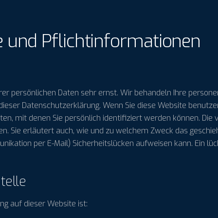
 und Pflicht­informationen
hrer persönlichen Daten sehr ernst. Wir behandeln Ihre perso
 dieser Datenschutzerklärung. Wenn Sie diese Website benut
, mit denen Sie persönlich identifiziert werden können. Die 
n. Sie erläutert auch, wie und zu welchem Zweck das geschieht
unikation per E-Mail) Sicherheitslücken aufweisen kann. Ein lü
telle
ng auf dieser Website ist: