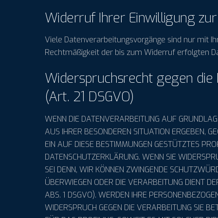
Widerruf Ihrer Einwilligung zu
Viele Datenverarbeitungsvorgänge sind nur mit Ihre
Rechtmäßigkeit der bis zum Widerruf erfolgten D
Widerspruchsrecht gegen die
(Art. 21 DSGVO)
WENN DIE DATENVERARBEITUNG AUF GRUNDLAGE VO
AUS IHRER BESONDEREN SITUATION ERGEBEN, G
EIN AUF DIESE BESTIMMUNGEN GESTÜTZTES PROF
DATENSCHUTZERKLÄRUNG. WENN SIE WIDERSPRU
SEI DENN, WIR KÖNNEN ZWINGENDE SCHUTZWÜRDI
ÜBERWIEGEN ODER DIE VERARBEITUNG DIENT D
ABS. 1 DSGVO). WERDEN IHRE PERSONENBEZOGEN
WIDERSPRUCH GEGEN DIE VERARBEITUNG SIE B