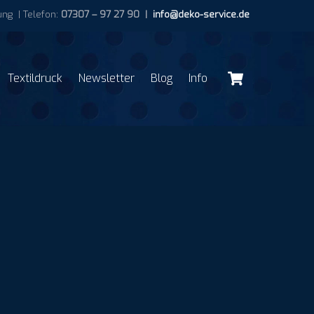
ng | Telefon:
07307 – 97 27 90 |
info@deko-service.de
Cart
Textildruck
Newsletter
Blog
Info