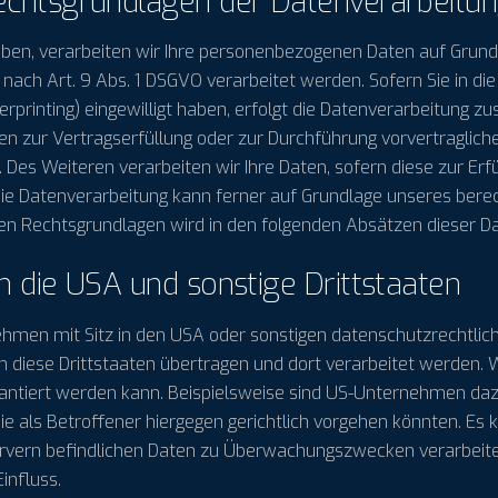
echtsgrundlagen der Datenverarbeitun
haben, verarbeiten wir Ihre personenbezogenen Daten auf Grundla
nach Art. 9 Abs. 1 DSGVO verarbeitet werden. Sofern Sie in die
gerprinting) eingewilligt haben, erfolgt die Datenverarbeitung z
Daten zur Vertragserfüllung oder zur Durchführung vorvertraglic
. Des Weiteren verarbeiten wir Ihre Daten, sofern diese zur Erfü
 Die Datenverarbeitung kann ferner auf Grundlage unseres berech
gigen Rechtsgrundlagen wird in den folgenden Absätzen dieser D
n die USA und sonstige Drittstaaten
en mit Sitz in den USA oder sonstigen datenschutzrechtlich n
n diese Drittstaaten übertragen und dort verarbeitet werden. W
rantiert werden kann. Beispielsweise sind US-Unternehmen da
e als Betroffener hiergegen gerichtlich vorgehen könnten. Es
Servern befindlichen Daten zu Überwachungszwecken verarbeite
influss.