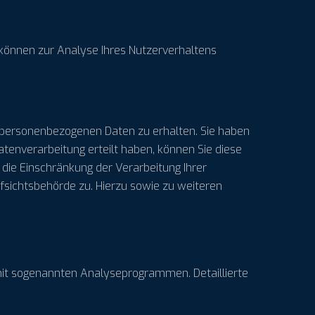
n können zur Analyse Ihres Nutzerverhaltens
n personenbezogenen Daten zu erhalten. Sie haben
atenverarbeitung erteilt haben, können Sie diese
die Einschränkung der Verarbeitung Ihrer
sichtsbehörde zu. Hierzu sowie zu weiteren
mit sogenannten Analyseprogrammen. Detaillierte