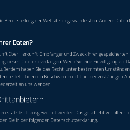
reie Bereitstellung der Website zu gewährleisten. Andere Date
Ihrer Daten?
skunft über Herkunft, Empfänger und Zweck Ihrer gespeicherte
ng dieser Daten zu verlangen. Wenn Sie eine Einwilligung zur D
en. Außerdem haben Sie das Recht, unter bestimmten Umständen 
ren steht Ihnen ein Beschwerderecht bei der zuständigen Auf
ederzeit an uns wenden.
itt­anbietern
ten statistisch ausgewertet werden. Das geschieht vor allem 
en Sie in der folgenden Datenschutzerklärung.