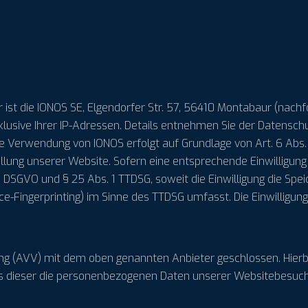
 ist die IONOS SE, Elgendorfer Str. 57, 56410 Montabaur (nach
klusive Ihrer IP-Adressen. Details entnehmen Sie der Datensch
ie Verwendung von IONOS erfolgt auf Grundlage von Art. 6 Abs. 
llung unserer Website. Sofern eine entsprechende Einwilligung
. a DSGVO und § 25 Abs. 1 TTDSG, soweit die Einwilligung die Sp
e-Fingerprinting) im Sinne des TTDSG umfasst. Die Einwilligung 
ng (AVV) mit dem oben genannten Anbieter geschlossen. Hierbe
ass dieser die personenbezogenen Daten unserer Websitebesuc