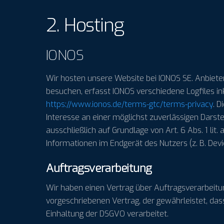
2. Hosting
IONOS
Wir hosten unsere Website bei IONOS SE. Anbieter
besuchen, erfasst IONOS verschiedene Logfiles in
https://www.ionos.de/terms-gtc/terms-privacy
. D
Interesse an einer möglichst zuverlässigen Darste
ausschließlich auf Grundlage von Art. 6 Abs. 1 lit
Informationen im Endgerät des Nutzers (z. B. Devic
Auftragsverarbeitung
Wir haben einen Vertrag über Auftragsverarbeitu
vorgeschriebenen Vertrag, der gewährleistet, d
Einhaltung der DSGVO verarbeitet.