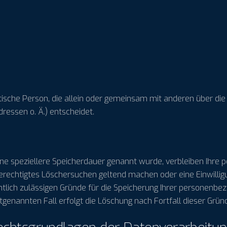
ristische Person, die allein oder gemeinsam mit anderen über d
ressen o. Ä.) entscheidet.
ine speziellere Speicherdauer genannt wurde, verbleiben Ihre
 berechtigtes Löschersuchen geltend machen oder eine Einwilli
htlich zulässigen Gründe für die Speicherung Ihrer personenbe
genannten Fall erfolgt die Löschung nach Fortfall dieser Grün