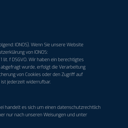
folgend: IONOS). Wenn Sie unsere Website
utzerklärung von IONOS:
1 lit. f DSGVO. Wir haben ein berechtigtes
 abgefragt wurde, erfolgt die Verarbeitung
eicherung von Cookies oder den Zugriff auf
ist jederzeit widerrufbar.
i handelt es sich um einen datenschutzrechtlich
her nur nach unseren Weisungen und unter