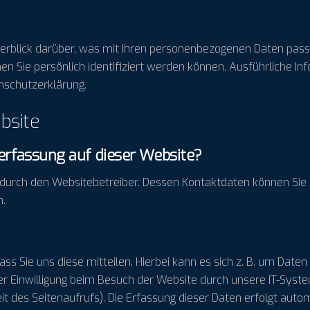
erblick darüber, was mit Ihren personenbezogenen Daten passi
nen Sie persönlich identifiziert werden können. Ausführlich
nschutzerklärung.
bsite
nerfassung auf dieser Website?
t durch den Websitebetreiber. Dessen Kontaktdaten können Sie
n.
 Sie uns diese mitteilen. Hierbei kann es sich z. B. um Daten 
 Einwilligung beim Besuch der Website durch unsere IT-System
it des Seitenaufrufs). Die Erfassung dieser Daten erfolgt auto