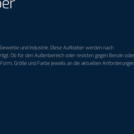
ber
ür Gewerbe und Industrie. Diese Aufkleber werden nach
igt. Ob für den Außenbereich oder resisten gegen Benzin ode
bei Form, Größe und Farbe jeweils an die aktuellen Anforderunge