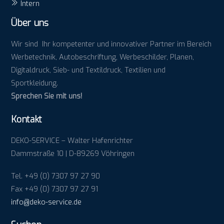
Intern
Über uns
Wir sind Ihr kompetenter und innovativer Partner im Bereich
Werbetechnik, Autobeschriftung, Werbeschilder, Planen,
Digitaldruck, Sieb- und Textildruck, Textilien und
Sportkleidung.
Sprechen Sie mit uns!
Kontakt
DEKO-SERVICE – Walter Hafenrichter
Dammstraße 10 | D-89269 Vöhringen
Tel. +49 (0) 7307 97 27 90
Fax +49 (0) 7307 97 27 91
info@deko-service.de