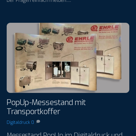
Bei Fragen einfach melden….
PopUp-Messestand mit
Transportkoffer
Digitaldruck
0
Messestand PopUp im Digitaldruck und