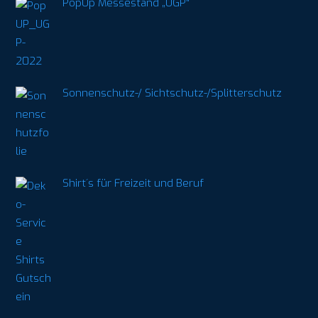
PopUp Messestand „UGP“
Sonnenschutz-/ Sichtschutz-/Splitterschutz
Shirt´s für Freizeit und Beruf