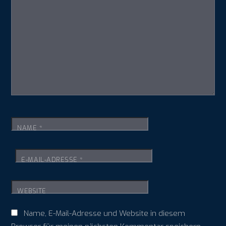
NAME
*
E-MAIL-ADRESSE
*
WEBSITE
Name, E-Mail-Adresse und Website in diesem