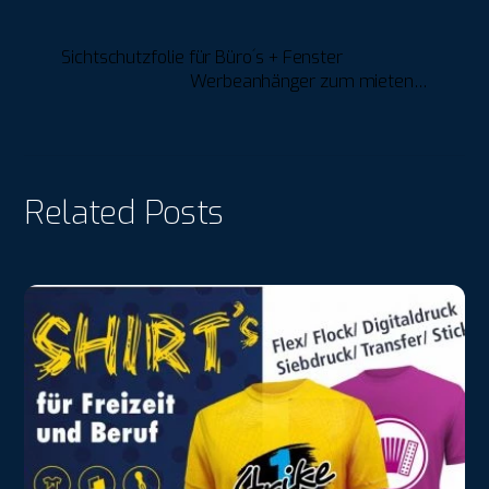
Sichtschutzfolie für Büro´s + Fenster
Werbeanhänger zum mieten…
Related Posts