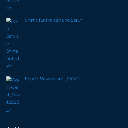
Shirt´s für Freizeit und Beruf
PopUp-Messestand „EASY“