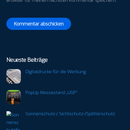
Browser für meinen nächsten Kommentar speichern.
Neueste Beiträge
Digitaldrucke für die Werbung
PopUp Messestand „UGP“
Sonnenschutz-/ Sichtschutz-/Splitterschutz