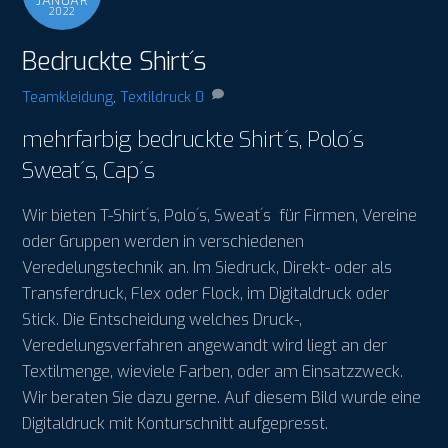
JANUAR
2022
Bedruckte Shirt´s
Teamkleidung
,
Textildruck
0
mehrfarbig bedruckte Shirt´s, Polo´s
Sweat´s, Cap´s
Wir bieten T-Shirt´s, Polo´s, Sweat´s für Firmen, Vereine
oder Gruppen werden in verschiedenen
Veredelungstechnik an. Im Siedruck, Direkt- oder als
Transferdruck, Flex oder Flock, im Digitaldruck oder
Stick. Die Entscheidung welches Druck-,
Veredelungsverfahren angewandt wird liegt an der
Textilmenge, wieviele Farben, oder am Einsatzzweck.
Wir beraten Sie dazu gerne. Auf diesem Bild wurde eine
Digitaldruck mit Konturschnitt aufgepresst.