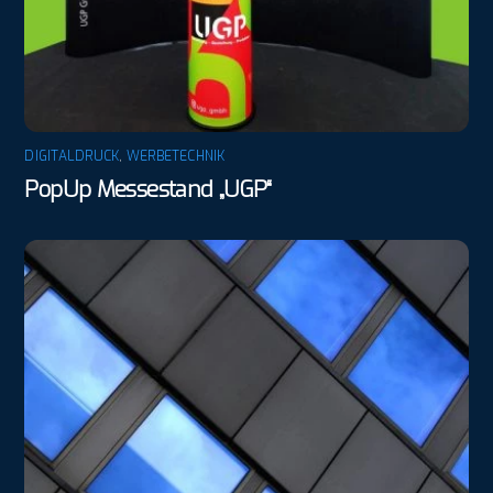
DIGITALDRUCK
,
WERBETECHNIK
PopUp Messestand „UGP“