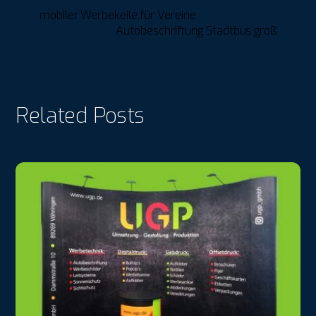
mobiler Werbekeile für Vereine
Autobeschriftung Stadtbus groß
Related Posts